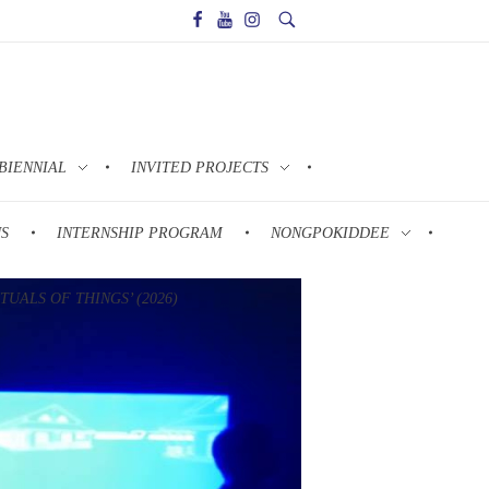
BIENNIAL
INVITED PROJECTS
NS
INTERNSHIP PROGRAM
NONGPOKIDDEE
UALS OF THINGS’ (2026)