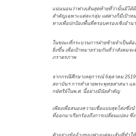
แน่นนอนว่าฟางเส้นสุดท้ายที่ว่านั้นมิได้
สำคัญเฉพาะแต่ละกลุ่ม แต่ต่างก็มีเป้าห
ทางเพื่อปกป้องพื้นที่ครอบครองเชิงอำ
ในขณะที่กระบวนการฝ่ายซ้ายจำเป็นต้องข
ยิ่งขึ้น เพื่อเป้าหมายร่วมกันที่ว่าสั
ภราดรภาพ
จากกรณีศึกษาเหตุการณ์ 6ตุลาคม 2519 จ
สถาบันฯ การทำลายพระพุทธศาสนา และก
กษัตริย์ในพ.ศ. นี้อย่างมีนัยสำคัญ
เพียงเพื่อสนองความเชื่อแบบสุดโต่งซึ่
ที่ออกมาเรียกร้องถึงการเปลี่ยนแปลง ซึ่
ตัวอย่างข้ออ้างของฟางแต่ละเส้นที่ทำใ