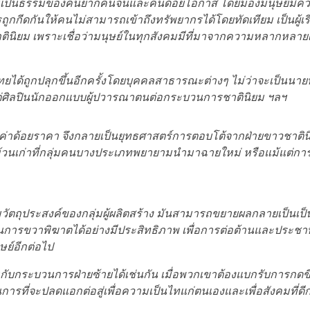
ามเป็นธรรมของคนยากคนจนและคนด้อยโอกาส โดยมองมนุษย์มีควา
รถูกกีดกันให้คนไม่สามารถเข้าถึงทรัพยากรได้โดยทัดเทียม เป็น
ินิยม เพราะเชื่อว่ามนุษย์ในทุกสังคมมีที่มาจากความหลากหลายเช
ได้ถูกปลุกขึ้นอีกครั้งโดยบุคคลสาธารณะต่างๆ ไม่ว่าจะเป็นนา
ต่ศิลปินนักออกแบบผู้ปวารณาตนต่อกระบวนการชาตินิยม ฯลฯ
ยค่าด้อยราคา จึงกลายเป็นยุทธศาสตร์การตอบโต้จากฝ่ายขาวชาตินิ
นังม้วนเก่าที่กลุ่มคนบางประเภทพยายามนำมาฉายใหม่ หรือแม้แต่กา
วัตถุประสงค์ของกลุ่มผู้ผลิตสร้าง มันสามารถขยายผลกลายเป็นเป
วนการขวาพิฆาตได้อย่างมีประสิทธิภาพ เพื่อการต่อต้านและประชาทั
ษย์อีกต่อไป
ึ้นกับกระบวนการฝ่ายซ้ายได้เช่นกัน เมื่อพวกเขาต้องแบกรับการกดข
รที่จะปลดแอกต่อสู่เพื่อความเป็นไทแก่ตนเองและเพื่อสังคมที่ดีก