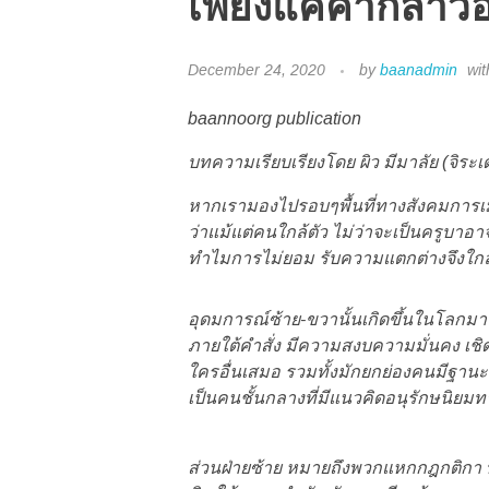
เพียงแค่คำกล่าว
December 24, 2020
by
baanadmin
wit
baannoorg publication
บทความเรียบเรียงโดย ผิว มีมาลัย (จิระเ
หากเรามองไปรอบๆพื้นที่ทางสังคมการเ
ว่าแม้แต่คนใกล้ตัว ไม่ว่าจะเป็นครูบาอ
ทำไมการไม่ยอม รับความแตกต่างจึงใกล้ต
อุดมการณ์ซ้าย-ขวานั้นเกิดขึ้นในโลกมา
ภายใต้คำสั่ง มีความสงบความมั่นคง เชิดชู
ใครอื่นเสมอ รวมทั้งมักยกย่องคนมีฐา
เป็นคนชั้นกลางที่มีแนวคิดอนุรักษนิยมทา
ส่วนฝ่ายซ้าย หมายถึงพวกแหกกฎกติกา ที