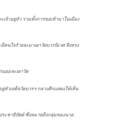
จ้าอยู่หัว รวมทั้งการขอเข้ามาในเมือง
มีคนใจร้ายจะมาเผาวัดบวรนิเวศ จึงทรง
ะถนอมจะเผาวัด
ู่หัวเสด็จวัดบวรฯ กลางดึกแสดงให้เห็น
ระชาธิปัตย์ ซึ่งหมายถึงกลุ่มของนาย