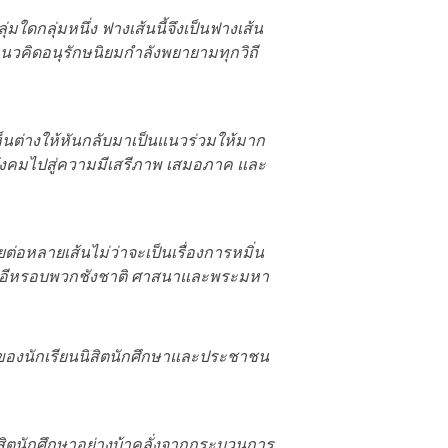
่มใดกลุ่มหนึ่ง ฟางเส้นนี้จึงเป็นฟางเส้น
แนวคิดอนุรักษนิยมกำลังพยายามทุกวิถี
็นต่างให้หันกลับมาเป็นแนวร่วมให้มาก
ลงสังคมไปสู่ความมีเสรีภาพ เสมอภาค และ
อหลายเส้นไม่ว่าจะเป็นเรื่องการหมิ่น
ข้าอีหรอบพวกชังชาติ ศาสนาและพระมหา
ารของนักเรียนนิสิตนักศึกษาและประชาชน
สิตนักศึกษาอย่างบ้าคลั่งจากกระบวนการ