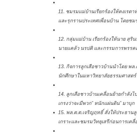
11. ชมรมแม่บ้านเรียกร้องให้คงเรดา
และรุกรานประเทศเพื่อนบ้าน โดยชมรมแ
12. กลุ่มแม่บ้าน เรียกร้องให้นาย สุ
นายแคล้ว นรปติ และกรรมการพรรคสั
13. กิจการลูกเสือชาวบ้านนำโดย พล.ต.
นักศึกษาในมหาวิทยาลัยธรรมศาสตร์ใ
14. ลูกเสือชาวบ้านเคลื่อนย้ายกำลั
เกรงว่าจะมีพวก”
หนักแผ่นดิน
” มาบุก
15. พล.ต.ต.เจริญฤทธิ์ สั่งให้ประธาน
เกราะและชมรมวิทยุเสรีก่อนการเคลื