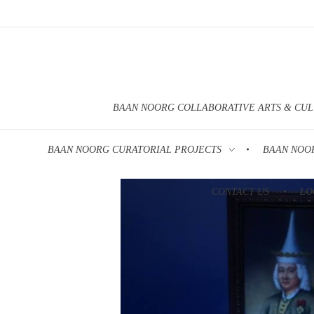
BAAN NOORG COLLABORATIVE ARTS & CU
BAAN NOORG CURATORIAL PROJECTS
BAAN NOO
CONTACT US
LO