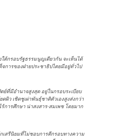
ต้กรอบรัฐธรรมนูญเดียวกัน จะเห็นได้
ด็จการของฝ่ายประชาธิปไตยมีอยู่ทั่วไป
์ที่มีอำนาจสูงสุด อยู่ในกรอบระเบียบ
ิว เชิดชูเผ่าพันธุ์ชาติตัวเองสูงส่งกว่า
นไร้การศึกษา น่าสงสาร-สมเพช โดยมาก
นักเสรีนิยมที่ไม่ชอบการตีกรอบทางความ