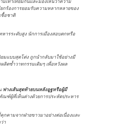
มเท่าเทียมกันและมองเห็นว่าความ
ผู้เรียกร้องการยอมรับความหลากหลายของ
ื้อชาติ
ยทหารระดับสูง นักการเมืองสอบตกหรือ
ยมแบบสุดโต่ง ถูกนำกลับมาใช้อย่างมี
รผลิตซ้ำวาทกรรมเดิมๆ เพื่อหวังผล
็น
ฟางเส้นสุดท้ายบนหลังอูฐหรือผู้มี
ณฑ์ผู้ที่เห็นต่างด้วยการประหัตประหาร
ี่คุกคามจากฝ่ายขาวมาอย่างต่อเนื่องและ
ว่า