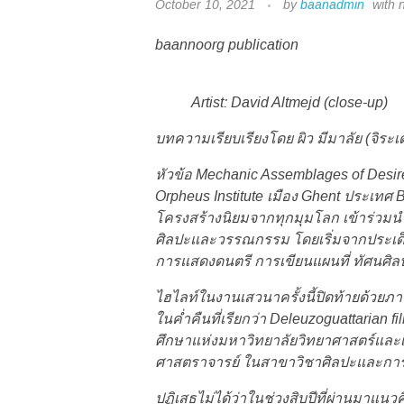
October 10, 2021
by
baanadmin
with
baannoorg publication
Artist: David Altmejd (close-up)
บทความเรียบเรียงโดย ผิว มีมาลัย
(จิระเ
หัวข้อ Mechanic Assemblages of Desire
Orpheus Institute เมือง Ghent ประเทศ Be
โครงสร้างนิยมจากทุกมุมโลก เข้าร่วมน
ศิลปะและวรรณกรรม โดยเริ่มจากประเด็น
การแสดงดนตรี การเขียนแผนที่ ทัศนศิล
ไฮไลท์ในงานเสวนาครั้งนี้ปิดท้ายด้วยภาพ
ในค่ำคืนที่เรียกว่า Deleuzoguattarian
ศึกษาแห่งมหาวิทยาลัยวิทยาศาสตร์และเ
ศาสตราจารย์ ในสาขาวิชาศิลปะและการแ
ปฏิเสธไม่ได้ว่าในช่วงสิบปีที่ผ่านมาแน