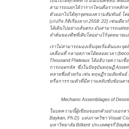
เป็นไปได้ทุกทิศทาง มันเป็นพืชที่อาศัย
สามารถแยกได้ว่ารากไหนคือรากหลักหรือ
ตัวออกไปได้ทุกจุดของความสัมพันธ์ โดยไ
(เก่งกิจ กิติเรียงลาภ 2558: 22) เช่นเด
ได้เดินไปอย่างเส้นตรง มันสามารถแผ่ขย
ลำต้นของพืชที่เติบโตอย่างไร้จุดหมายแล
เราไม่สามารถมองเห็นจุดเริ่มต้นและจุดสิ
เคลื่อนที่ กลายสภาพได้ตลอดเวลา (bec
Thousand Plateaus ได้อธิบายความเชื
การถอดรหัส ซึ่งในปัจจุบันทฤษฏี Assemb
หลายชื่อด้วยกัน เช่น ทฤษฏีรวมสัมพันธ์
หรือการรวมตัวที่มีความสลับซับซ้อนตาม
Mechanic Assemblages of Desire 
ในบทความนี้ผู้เขียนขอยกตัวอย่างเอกสา
Baykan, Ph.D) แห่งภาควิชา Visual Com
มหาวิทยาลัย Bilkent ประเทศตุรกี Bayk