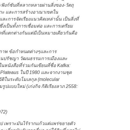
์ชันที่หลากหลายผ่านสิ่งของ-วัตถุ
บเฉพาะ และการสร้างอาณาเขตใน
ารจัดเรียงแนวคิดเหล่านั้น เป็นสิ่งที่
เป็นทั้งการเชื่อมต่อ และการเตรียม
ที่แตกต่างกันแต่มีเป็นหมายเดียวกันคือ
ียรภาพ ข้อกำหนดต่างๆและการ
้านปรัชญา วัฒนธรรมการเมืองและ
นังสือที่ร่วมกันเขียนที่ชื่อ Kafka:
nd Plateaus ในปี 1980 และจากงานชุด
วัติในระดับโมเลกุล (molecular
ูปแบบใหม่ (เก่งกิจ กิติเรียงลาภ 2558:
972)
ไป เพราะมันไร้รากแก้วแต่แพร่ขยายตัว