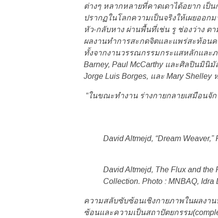
ต่างๆ หลากหลายที่คาดเดาได้อยาก เป็นการ
ปรากฏในโลกความเป็นจริงให้เผยออกมาภายใ
หัว-กลับหาง ผ่านพื้นที่เช่น รู ช่องว่าง
ผลงานทำการสะกดจิตและแพร่สะท้อนความล
ทั้งจากงานวรรณกรรมกระแสหลักและภาพส
Barney, Paul McCarthy และศิลปินมินิมั
Jorge Luis Borges, และ Mary Shelley
“ในขณะทำงาน ร่างกายกลายเสมือนจักรวา
David Altmejd, “Dream Weaver,”
David Altmejd, The Flux and the P
Collection. Photo : MNBAQ, Idra 
ความสลับซับซ้อนเชิงกายภาพในผลงานประ
ซ้อนและความเป็นสถาปัตยกรรม(complex