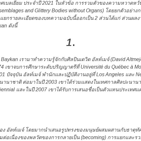
ศเบลเยียม ประจำปี 2021 ในหัวข้อ การรวมตัวของความหวาดหวั่น
emblages and Glittery Bodies without Organs) โดยยกตัวอย่า
นจะขอแยกรายละเอียดของบทความฉบับนี้ออกเป็น 2 ส่วนได้แก่ ส่วนผ
n ดังนี้
1
.
Baykan เรามาทำความรู้จักกับศิลปินเดวิด อัลท์เมจ์ (David Altmejd)
74 เขาจบการศึกษาระดับปริญญาตรีที่ Université du Québec à
1 ปัจจุบัน อัลท์เมจ์ พำนักและปฏิบัติงานอยู่ที่ Los Angeles แล
านาชาติ ต่อมาในปี 2003 เขาได้ร่วมแสดงในเทศกาลศิลปะนานาชาติ
 Biennial และในปี 2007 เขาได้รับการเสนอชื่อเป็นตัวแทนประ
์เมจ์ โดยมากนำเสนอรูปทรงของมนุษย์ผสมผสานกับธาตุทัศนะเ
มต่อเนื่องของพลวัตของการกลายเป็น (becoming) การแยกและรวมมน