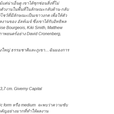
น่าเอ็นดู เขาได้ซุกซ่อนสิ่งที่ไม่
นตัวงานในพื้นที่ในลักษณะกลับด้าน-กลับ
้โชว์ที่มีลักษณะเป็นเขาวงกต เพื่อให้ตัว
ของ อัลท์เมจ์ ซึ่งเขาได้รับอิทธิพล
 Bourgeois, Kiki Smith, Matthew
ับภาพยนตร์อย่าง David Cronenberg,
กว้างใหญ่ ธรรมชาติและภูเขา…ฉันมองการ
13,7 cm. Giverny Capital
tic form หรือ medium จะพบว่าความซับ
คัญอย่างมากที่ทำให้ผลงาน