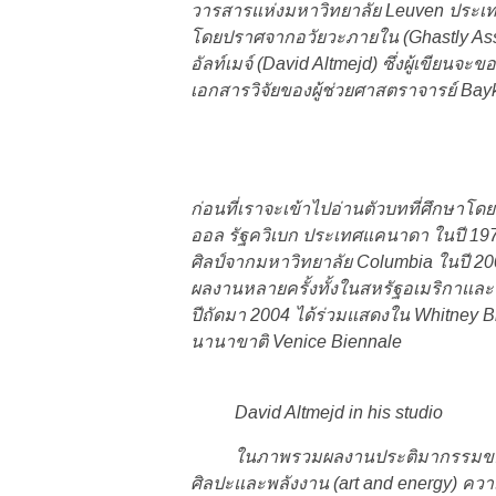
วารสารแห่งมหาวิทยาลัย Leuven ประเท
โดยปราศจากอวัยวะภายใน (Ghastly Ass
อัลท์เมจ์ (David Altmejd) ซึ่งผู้เขีย
เอกสารวิจัยของผู้ช่วยศาสตราจารย์ Bayka
ก่อนที่เราจะเข้าไปอ่านตัวบทที่ศึกษาโดย 
ออล รัฐควิเบก ประเทศแคนาดา ในปี 19
ศิลป์จากมหาวิทยาลัย Columbia ในปี 200
ผลงานหลายครั้งทั้งในสหรัฐอเมริกาและน
ปีถัดมา 2004 ได้ร่วมแสดงใน Whitney
นานาขาติ Venice Biennale
David Altmejd in his studio
ในภาพรวมผลงานประติมากรรมของ อัลท
ศิลปะและพลังงาน (art and energy) ควา