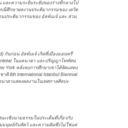
 และความระยิบระยับของร่างที่กลวงโบ๋
งกรณีศึกษาผลงานประติมากรรมของ เดวิด
ลงานประติมากรรมของ อัลท์เมจ์ และ ส่วน
 กันก่อน อัลท์เมจ์ เกิดที่เมืองมอนทรี
 Montréal ในแคนาดา และปริญญาโททัศน
ะ New York หลังจบการศึกษาเขาได้จัดแสดง
 8th International Istanbul Biennial
เทศแคนาดาแสดงผลงานในเทศกาลศิลปะ
ชิงนามธรรมในประเด็นที่เกี่ยวกับ
ุษย์กับสัตว์ และความฝันซึ่งไม่ใช่แค่