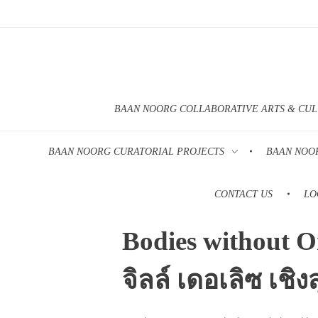
BAAN NOORG COLLABORATIVE ARTS & CU
BAAN NOORG CURATORIAL PROJECTS
BAAN NOO
CONTACT US
LO
Bodies without 
จิลล์ เดอเลิซ เช