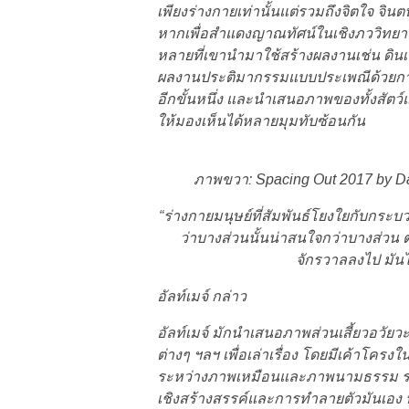
เพียงร่างกายเท่านั้นแต่รวมถึงจิตใจ จ
หากเพื่อสำแดงญาณทัศน์ในเชิงภววิทยา 
หลายที่เขานำมาใช้สร้างผลงานเช่น ดิน
ผลงานประติมากรรมแบบประเพณีด้วยการปั
อีกขั้นหนึ่ง และนำเสนอภาพของทั้งสัต
ให้มองเห็นได้หลายมุมทับซ้อนกัน
ภาพขวา: Spacing Out 2017 by Dav
“ร่างกายมนุษย์ที่สัมพันธ์โยงใยกับกระ
ว่าบางส่วนนั้นน่าสนใจกว่าบางส่วน ตัวอ
จักรวาลลงไป มันไม
อัลท์เมจ์ กล่าว
อัลท์เมจ์ มักนำเสนอภาพส่วนเสี้ยวอวัย
ต่างๆ ฯลฯ เพื่อเล่าเรื่อง โดยมีเค้า
ระหว่างภาพเหมือนและภาพนามธรรม ร่างก
เชิงสร้างสรรค์และการทำลายตัวมันเอง 