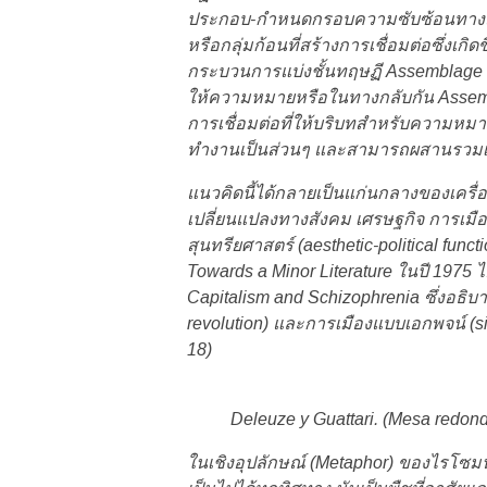
ประกอบ-กำหนดกรอบความซับซ้อนทางสังค
หรือกลุ่มก้อนที่สร้างการเชื่อมต่อซึ่
กระบวนการแบ่งชั้นทฤษฏี Assemblage หรื
ให้ความหมายหรือในทางกลับกัน Assembl
การเชื่อมต่อที่ให้บริบทสำหรับความหมาย
ทำงานเป็นส่วนๆ และสามารถผสานรวมเข้
แนวคิดนี้ได้กลายเป็นแก่นกลางของเครื่
เปลี่ยนแปลงทางสังคม เศรษฐกิจ การเ
สุนทรียศาสตร์ (aesthetic-political func
Towards a Minor Literature ในปี 1975
Capitalism and Schizophrenia ซึ่งอธิบา
revolution) และการเมืองแบบเอกพจน์ (si
18)
Deleuze y Guattari. (Mesa redond
ในเชิงอุปลักษณ์ (Metaphor) ของไรโซมน