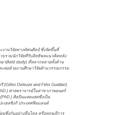
วิจัยทางทัศนศิลป์ ซึ่งจัดขึ้นที่
รวบรวมนักวิจัยที่รับอิทธิพลแนวคิดหลัง
(field study) ที่หลากหลายทั้งด้าน
และต่อด้วยงานศึกษาวิจัยด้านวรรณกรรม
ี (Gilles Deleuze and Félix Guattari)
to (PhD.) ศาสตราจารย์ในสาขาภาพยนตร์
PhD.) ศิลปินแสดงสดซึ่งเป็น
ะเฮลซิงกิ ประเทศฟินแลนด์
่ยนซึ่งกันอย่างลื่นไหล หรือทฤษฎีการ