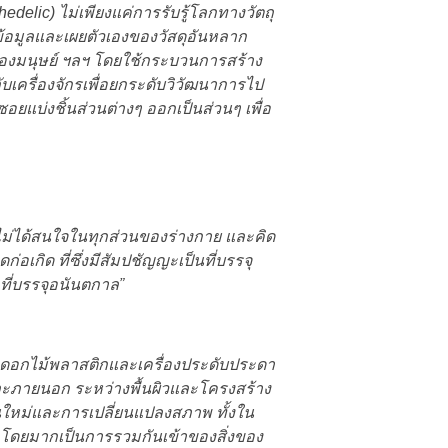
lic) ไม่เพียงแค่การรับรู้โลกทางวัตถุ
้อมูลและเผยตัวเองของวัสดุอันหลาก
ของมนุษย์ ฯลฯ โดยใช้กระบวนการสร้าง
ครื่องจักรเพื่อยกระดับวิวัฒนาการไป
แบ่งชิ้นส่วนต่างๆ ออกเป็นส่วนๆ เพื่อ
ม่ได้สนใจในทุกส่วนของร่างกาย และคิด
ก่อเกิด ที่ซึ่งมีสัมปชัญญะเป็นที่บรรจุ
ุที่บรรจุอนันตกาล”
งา ดอกไม้พลาสติกและเครื่องประดับประดา
ละภายนอก ระหว่างพื้นผิวและโครงสร้าง
นใหม่และการเปลี่ยนแปลงสภาพ ทั้งใน
ง โดยมากเป็นการรวมกันเข้าของสิ่งของ