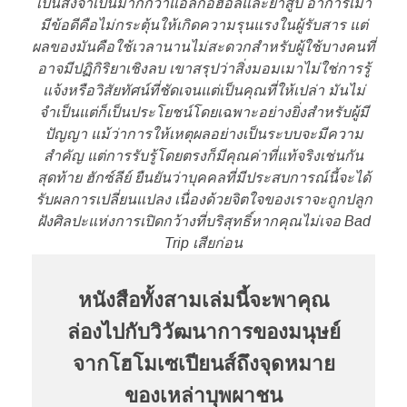
เป็นสิ่งจำเป็นมากกว่าแอลกอฮอล์และยาสูบ อาการเมา
มีข้อดีคือไม่กระตุ้นให้เกิดความรุนแรงในผู้รับสาร แต่
ผลของมันคือใช้เวลานานไม่สะดวกสำหรับผู้ใช้บางคนที่
อาจมีปฏิกิริยาเชิงลบ เขาสรุปว่าสิ่งมอมเมาไม่ใช่การรู้
แจ้งหรือวิสัยทัศน์ที่ชัดเจนแต่เป็นคุณที่ให้เปล่า มันไม่
จำเป็นแต่ก็เป็นประโยชน์โดยเฉพาะอย่างยิ่งสำหรับผู้มี
ปัญญา แม้ว่าการให้เหตุผลอย่างเป็นระบบจะมีความ
สำคัญ แต่การรับรู้โดยตรงก็มีคุณค่าที่แท้จริงเช่นกัน
สุดท้าย ฮักซ์ลีย์ ยืนยันว่าบุคคลที่มีประสบการณ์นี้จะได้
รับผลการเปลี่ยนแปลง เนื่องด้วยจิตใจของเราจะถูกปลูก
ฝังศิลปะแห่งการเปิดกว้างที่บริสุทธิ์หากคุณไม่เจอ Bad
Trip เสียก่อน
หนังสือทั้งสามเล่มนี้จะพาคุณ
ล่องไปกับวิวัฒนาการของมนุษย์
จากโฮโมเซเปียนส์ถึงจุดหมาย
ของเหล่าบุพผาชน