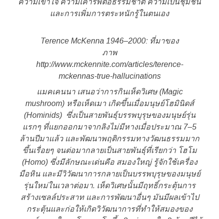
ความเข้าใจ ความเคารพต่อธรรมชาติ ความเป็นชุมชน
และการเพิ่มการตระหนักรู้ในตนเอง
Terence McKenna 1946–2000: ที่มาของ
ภาพ
http://www.mckennite.com/articles/terence-
mckennas-true-hallucinations
แมคเคนนา เสนอว่าการกินเห็ดวิเศษ (Magic
mushroom) หรือเห็ดเมา เกิดขึ้นเมื่อมนุษย์โฮมินิดส์
(Hominids) ซึ่งเป็นสายพันธุ์บรรพบุรุษของมนุษย์รุ่น
แรกๆ ที่แยกออกมาจากลิงไม่มีหางเมื่อประมาณ 7–5
ล้านปีมาแล้ว และพัฒนาพฤติกรรมทางวัฒนธรรมมาก
ขึ้นเรื่อยๆ จนต่อมากลายเป็นสายพันธุ์ที่เรียกว่า โฮโม
(Homo) ซึ่งมีลักษณะเด่นคือ สมองใหญ่ รู้จักใช้เครื่อง
มือหิน และมีวิวัฒนาการกลายเป็นบรรพบุรุษของมนุษย์
รุ่นใหม่ในเวลาต่อมา. เห็ดวิเศษนั้นมีฤทธิ์กระตุ้นการ
สร้างเซลล์ประสาท และการพัฒนาอื่นๆ มันมีผลเข้าไป
กระตุ้นและก่อให้เกิดวิวัฒนาการที่ทำให้สมองของ